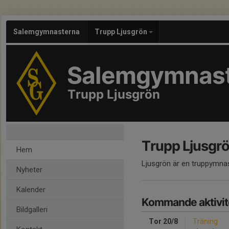
Salemgymnasterna
Trupp Ljusgrön
Salemgymnas
Trupp Ljusgrön
Trupp Ljusgr
Hem
Ljusgrön är en truppymna
Nyheter
Kalender
Kommande aktivit
Bildgalleri
Tor 20/8
Träning