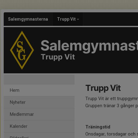
Salemgymnasterna
Trupp Vit
Salemgymnas
Trupp Vit
Trupp Vit
Hem
Trupp Vit är ett truppgym
Nyheter
Gruppen tränar 3 gånger p
Medlemmar
Kalender
Träningstid
Onsdagar, torsdagar och