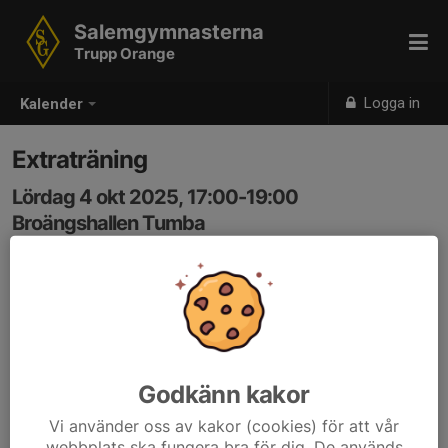
Salemgymnasterna
Trupp Orange
Logga in
Kalender
Extraträning
Lördag 4 okt 2025, 17:00-19:00
Broängshallen Tumba
Samling: 17:00
Glöm ej vattenflaska
Obs! Träningen sker i Broängshallen, Tumba
Godkänn kakor
Vi använder oss av kakor (cookies) för att vår
webbplats ska fungera bra för dig. De används