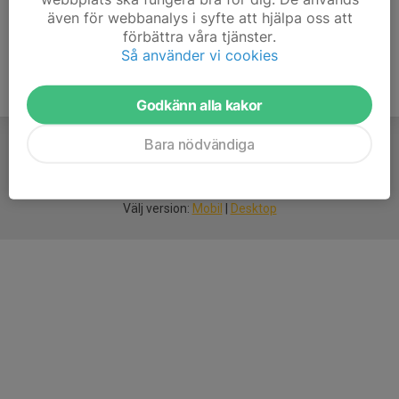
även för webbanalys i syfte att hjälpa oss att
förbättra våra tjänster.
Så använder vi cookies
Godkänn alla kakor
Bara nödvändiga
För
smarta
idrottsföreningar
Välj version:
Mobil
|
Desktop