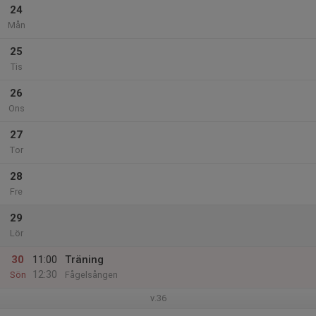
24
Mån
25
Tis
26
Ons
27
Tor
28
Fre
29
Lör
30
11:00
Träning
12:30
Sön
Fågelsången
v.36