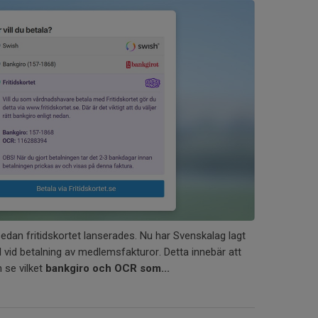
edan fritidskortet lanserades. Nu har Svenskalag lagt
val vid betalning av medlemsfakturor. Detta innebär att
 se vilket
bankgiro och OCR som...