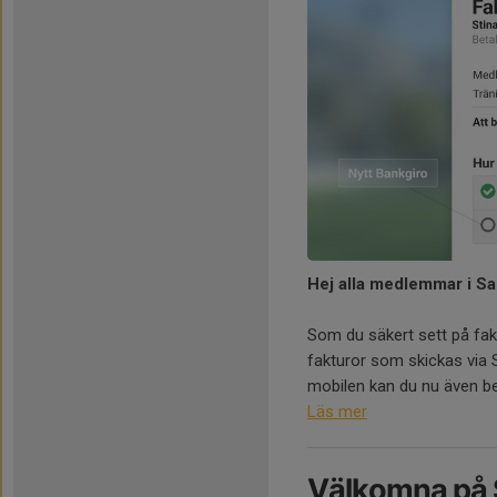
Hej alla medlemmar i S
Som du säkert sett på fak
fakturor som skickas via S
mobilen kan du nu även bet
Läs mer
Välkomna på 