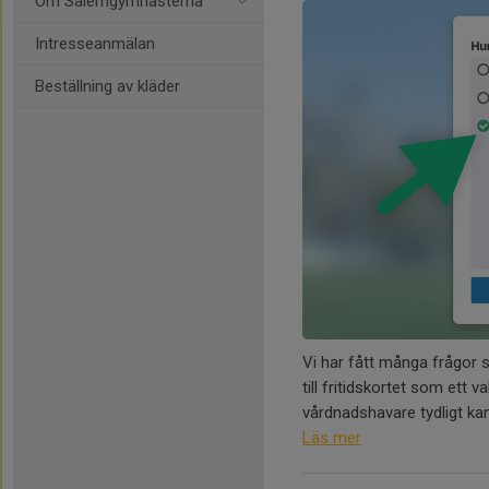
Om Salemgymnasterna
Intresseanmälan
Beställning av kläder
Vi har fått många frågor s
till fritidskortet som ett 
vårdnadshavare tydligt kan
Läs mer