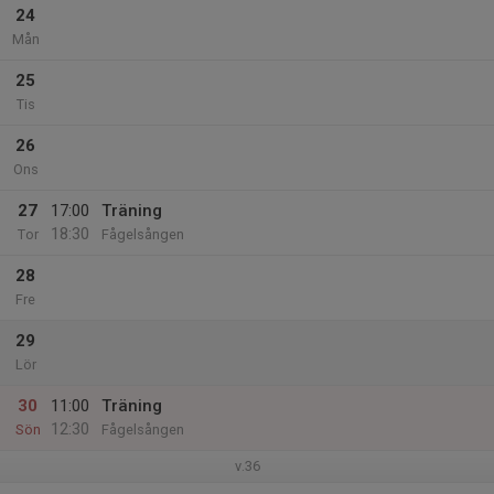
24
Mån
25
Tis
26
Ons
27
17:00
Träning
18:30
Tor
Fågelsången
28
Fre
29
Lör
30
11:00
Träning
12:30
Sön
Fågelsången
v.36