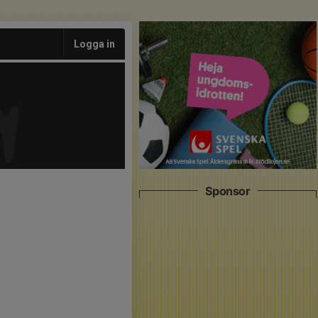
Logga in
Sponsor