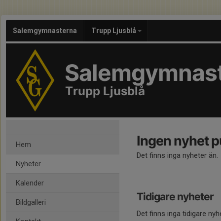
Salemgymnasterna
Trupp Ljusblå
Salemgymnas
Trupp Ljusblå
Ingen nyhet p
Hem
Det finns inga nyheter än.
Nyheter
Kalender
Tidigare nyheter
Bildgalleri
Det finns inga tidigare nyh