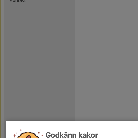
Kontakt
Godkänn kakor