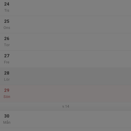
24
Tis
25
Ons
26
Tor
27
Fre
28
Lör
29
Sön
v.14
30
Mån