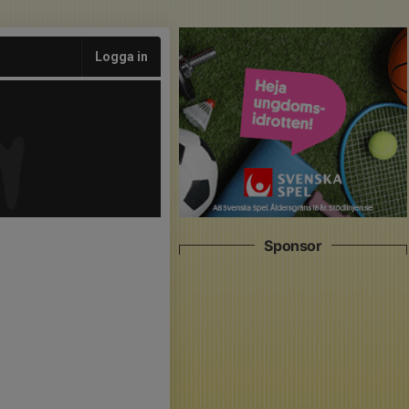
Logga in
Sponsor