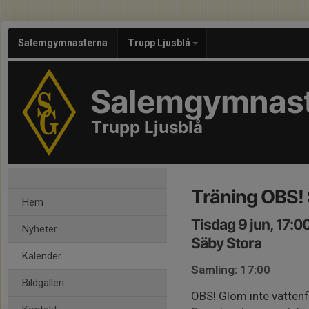
Salemgymnasterna
Trupp Ljusblå
Salemgymnas
Trupp Ljusblå
Träning OBS!
Hem
Tisdag 9 jun, 17:0
Nyheter
Säby Stora
Kalender
Samling: 17:00
Bildgalleri
OBS! Glöm inte vattenf